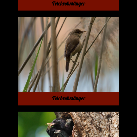
Teichrohrsänger
Teichrohrsänger