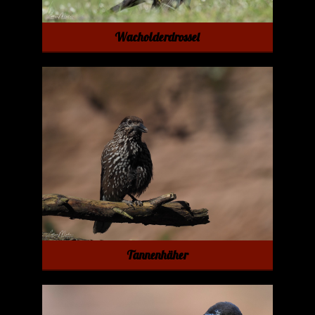
Wacholderdrossel
Tannenhäher