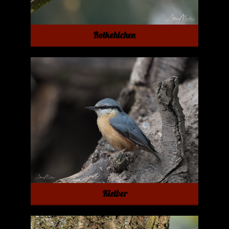
Rotkehlchen
Kleiber