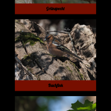
Grünspecht
Buchfink