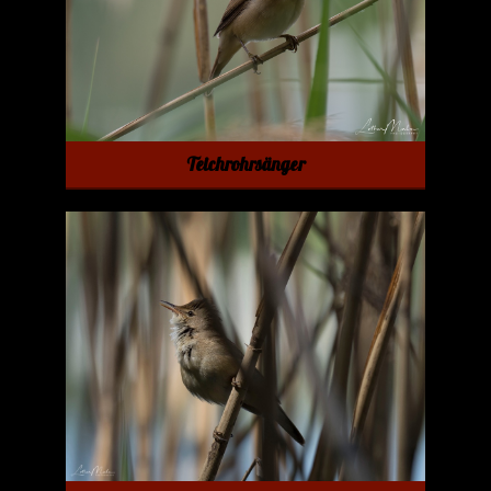
Teichrohrsänger