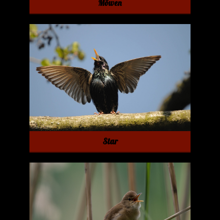
Möwen
Star