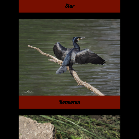
Star
Kormoran