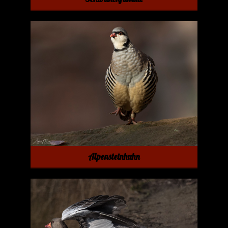
Alpensteinhuhn