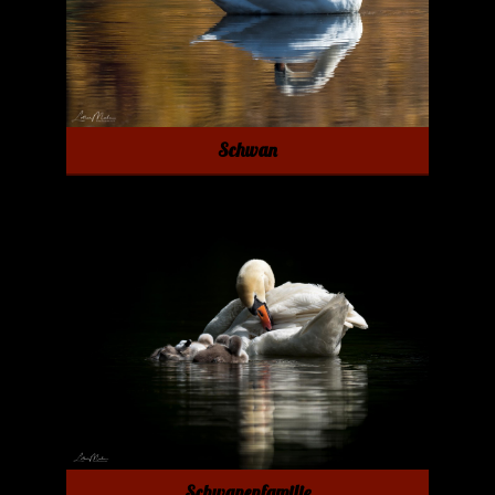
Schwan
Schwanenfamilie