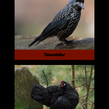
Tannenhäher