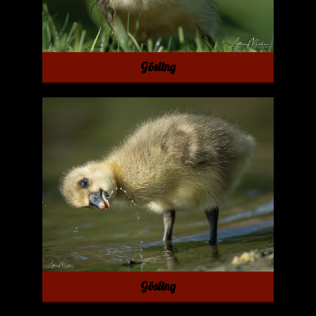
Gösling
Gösling