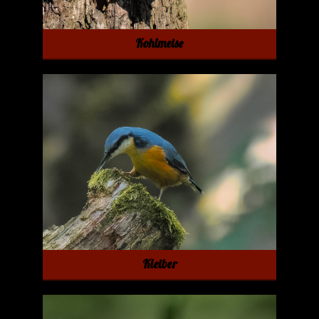
Kohlmeise
Kleiber