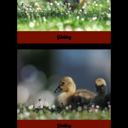
Gösling
Gösling