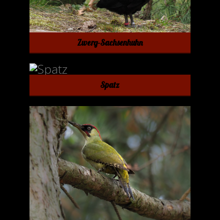
Zwerg-Sachsenhuhn
Spatz