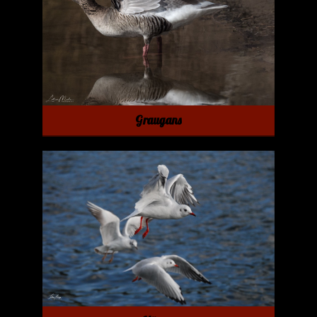
Graugans