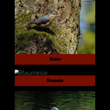
Kleiber
Blaumeise