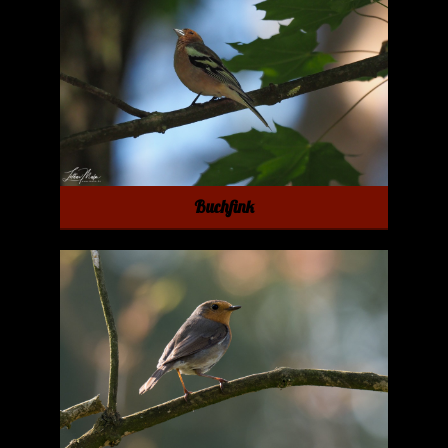
Buchfink