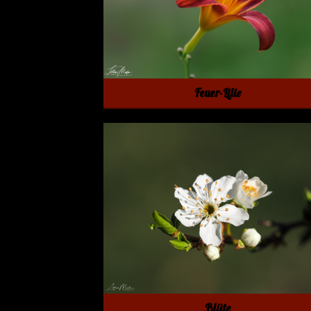
Feuer-Lilie
Blüte