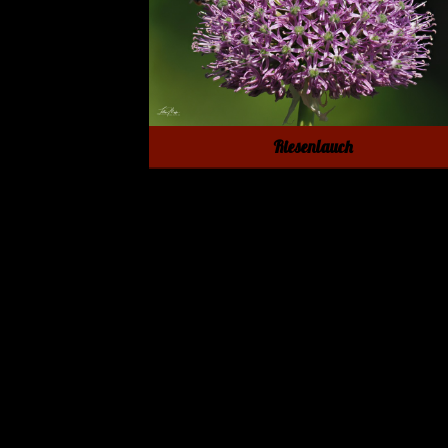
Riesenlauch