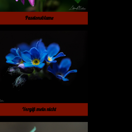
Passionsblume
Vergiß mein nicht