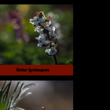
Hohler Lerchensporn