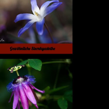
Gewöhnliche Sternhyazinthe