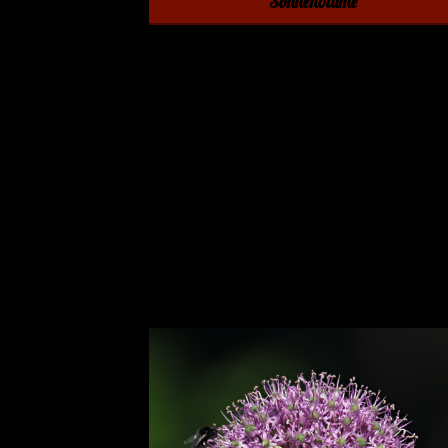
Sonnenblume