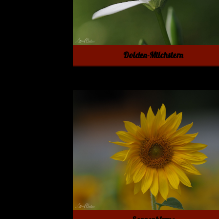
Dolden-Milchstern