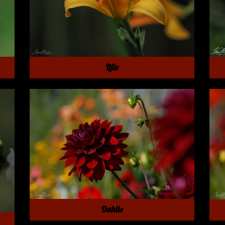
Lilie
Dahlie