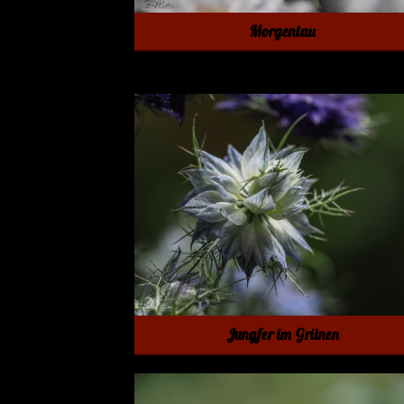
Morgentau
Jungfer im Grünen