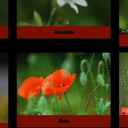
Sternmiere
Mohn