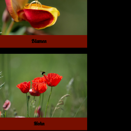
Blumen
Mohn