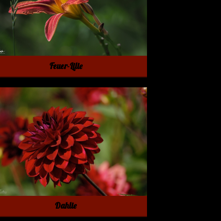
Feuer-Lilie
Dahlie