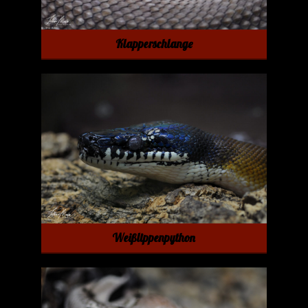
Klapperschlange
Weißlippenpython