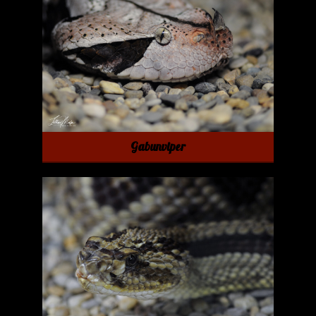
Gabunviper