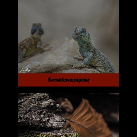
Dornschwanzagame