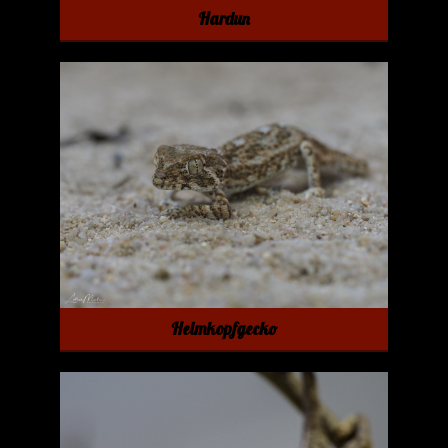
Hardun
Helmkopfgecko