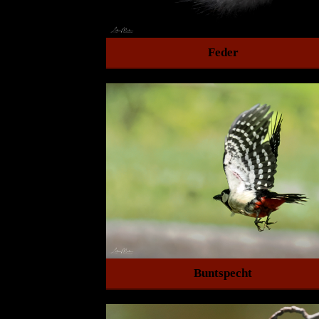
Feder
Buntspecht