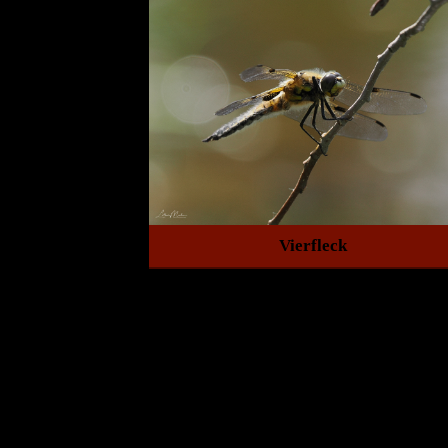
Vierfleck