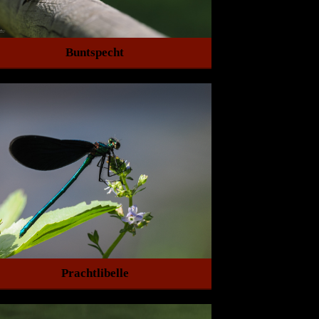
Buntspecht
Prachtlibelle