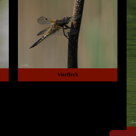
Vierfleck